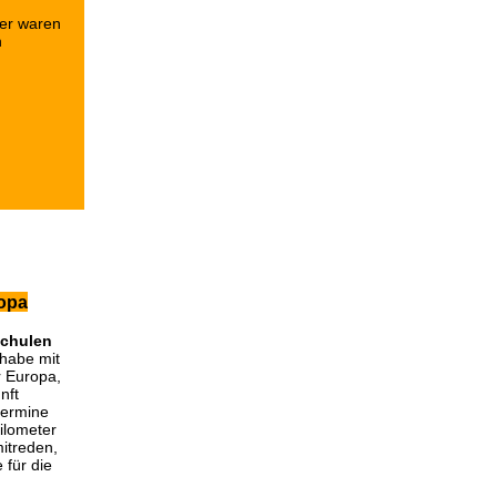
er waren
n
opa
chulen
habe mit
r Europa,
nft
termine
ilometer
itreden,
 für die