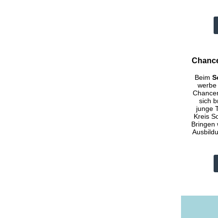
Chance
Beim
S
werbe 
Chancen
sich b
junge 
Kreis S
Bringen 
Ausbildu