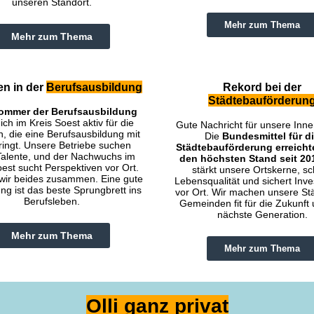
unseren Standort.
Mehr zum Thema
Mehr zum Thema
n in der
Berufsausbildung
Rekord bei der
Städtebauförderun
ommer der Berufsausbildung
ich im Kreis Soest aktiv für die
Gute Nachricht für unsere Inne
, die eine Berufsausbildung mit
Die
Bundesmittel für d
ringt. Unsere Betriebe suchen
Städtebauförderung erreicht
Talente, und der Nachwuchs im
den höchsten Stand seit 20
oest sucht Perspektiven vor Ort.
stärkt unsere Ortskerne, sc
wir beides zusammen. Eine gute
Lebensqualität und sichert Inve
ng ist das beste Sprungbrett ins
vor Ort. Wir machen unsere St
Berufsleben.
Gemeinden fit für die Zukunft 
nächste Generation.
Mehr zum Thema
Mehr zum Thema
Olli ganz privat