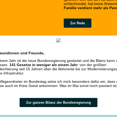
schlechtredet, hat keine Antwort
Familie verdient mehr als Paro
Zur Rede
reundinnen und Freunde,
einem Jahr ist die neue Bundesregierung gestartet und die Bilanz kann 
assen.
141 Gesetze in weniger als einem Jahr
: von der größten
leichterung seit 15 Jahren über die Aktivrente bis zur Modernisierungso
e Infrastruktur.
 Abgeordneter im Bundestag setze ich mich besonders dafür ein, dass 
se auch im Kreis Soest ankommen. Was im Mai sonst noch passiert ist, 
Zur ganzen Bilanz der Bundesregierung